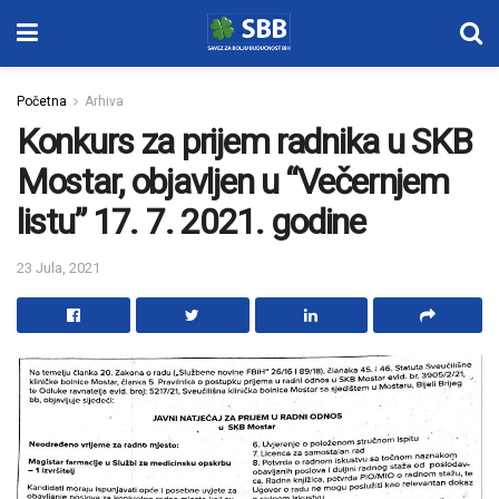
Početna
Arhiva
Konkurs za prijem radnika u SKB
Mostar, objavljen u “Večernjem
listu” 17. 7. 2021. godine
23 Jula, 2021