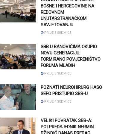
BOSNE I HERCEGOVINE NA
REDOVNOM
UNUTARSTRANAČKOM
SAVJETOVANJU
PRIJE 3 SEDMICE
SBB U BANOVIĆIMA OKUPIO
NOVU GENERACIJU:
FORMIRANO POVJERENIŠTVO
FORUMA MLADIH
PRIJE 3 SEDMICE
POZNATI NEUROHIRURG HASO
SEFO PRISTUPIO SBB-U
PRIJE 4 SEDMICE
VELIKI POVRATAK SBB-A:
POTPREDSJEDNIK NERMIN
DŽINDIĆ DANAS PREDAO