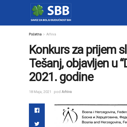
Početna
Arhiva
Konkurs za prijem s
Tešanj, objavljen u 
2021. godine
18 Maja, 2021
pod
Arhiva