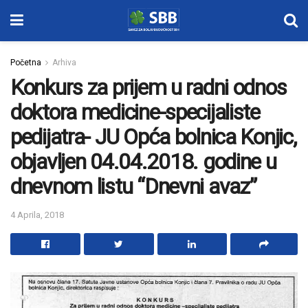
Početna
Arhiva
Konkurs za prijem u radni odnos
doktora medicine-specijaliste
pedijatra- JU Opća bolnica Konjic,
objavljen 04.04.2018. godine u
dnevnom listu “Dnevni avaz”
4 Aprila, 2018