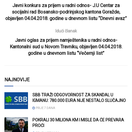
Javni konkurs za prijem u radni odnos- J.U Centar za
socijalni rad Bosansko-podrinjskog kantona Goražde,
objavljen 04.04.2018. godine u dnevnom listu “Dnevni avaz”
Idući članak
Javni oglas za prijem namještenika u radni odnos-
Kantonalni sud u Novom Travniku, objavljen 04.04.2018.
godine u dnevnom listu “Večernji list”
NAJNOVIJE
SBB TRAŽI ODGOVORNOST ZA SKANDAL U
IGMANU: 780.000 EURA NIJE NESTALO SLUČAJNO
PRIJE 7 DANA
POKRALI 30 MILIONA KM I MISLE DA ĆE PREVARA
PROĆI