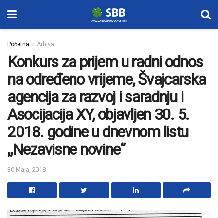
Početna
Arhiva
Konkurs za prijem u radni odnos
na određeno vrijeme, Švajcarska
agencija za razvoj i saradnju i
Asocijacija XY, objavljen 30. 5.
2018. godine u dnevnom listu
„Nezavisne novine“
30 Maja, 2018