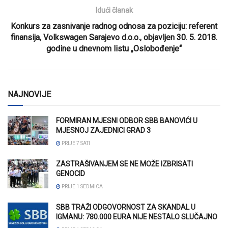
Idući članak
Konkurs za zasnivanje radnog odnosa za poziciju: referent
finansija, Volkswagen Sarajevo d.o.o., objavljen 30. 5. 2018.
godine u dnevnom listu „Oslobođenje“
NAJNOVIJE
FORMIRAN MJESNI ODBOR SBB BANOVIĆI U
MJESNOJ ZAJEDNICI GRAD 3
PRIJE 7 SATI
ZASTRAŠIVANJEM SE NE MOŽE IZBRISATI
GENOCID
PRIJE 1 SEDMICA
SBB TRAŽI ODGOVORNOST ZA SKANDAL U
IGMANU: 780.000 EURA NIJE NESTALO SLUČAJNO