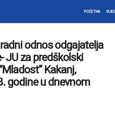
POČETNA
VIJES
 radni odnos odgajatelja
- JU za predškolski
 “Mladost” Kakanj,
18. godine u dnevnom