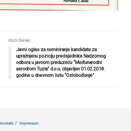
Idući članak
Javni oglas za nominiranje kandidata za
upražnjenu poziciju predsjednika Nadzornog
odbora u javnom preduzeću “Međunarodni
aerodrom Tuzla” d.o.o, objavljen 01.02.2018.
godine u dnevnom listu “Oslobođenje”
Kontakt
Impressum