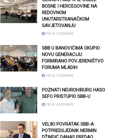
BOSNE I HERCEGOVINE NA
REDOVNOM
UNUTARSTRANAČKOM
SAVJETOVANJU
PRIJE 3 SEDMICE
SBB U BANOVIĆIMA OKUPIO
NOVU GENERACIJU:
FORMIRANO POVJERENIŠTVO
FORUMA MLADIH
PRIJE 3 SEDMICE
POZNATI NEUROHIRURG HASO
SEFO PRISTUPIO SBB-U
PRIJE 4 SEDMICE
VELIKI POVRATAK SBB-A:
POTPREDSJEDNIK NERMIN
DŽINDIĆ DANAS PREDAO