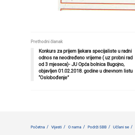
Prethodni članak
Konkurs za prijem ljekara specijaliste u radni
odnos na neodređeno vrijeme ( uz probni rad
od 3 mjeseca)- JU Opća bolnica Bugojno,
objavljen 01.02.2018. godine u dnevnom listu
“Oslobođenje”
Početna
Vijesti
O nama
Podrži SBB
Učlani se