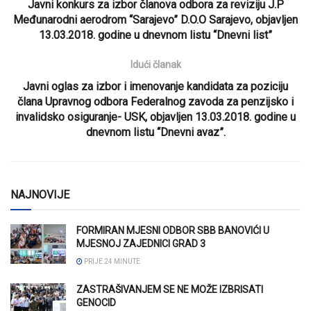
Javni konkurs za izbor članova odbora za reviziju J.P
Međunarodni aerodrom “Sarajevo” D.O.O Sarajevo, objavljen
13.03.2018. godine u dnevnom listu “Dnevni list”
Idući članak
Javni oglas za izbor i imenovanje kandidata za poziciju
člana Upravnog odbora Federalnog zavoda za penzijsko i
invalidsko osiguranje- USK, objavljen 13.03.2018. godine u
dnevnom listu “Dnevni avaz”.
NAJNOVIJE
FORMIRAN MJESNI ODBOR SBB BANOVIĆI U
MJESNOJ ZAJEDNICI GRAD 3
PRIJE 24 MINUTE
ZASTRAŠIVANJEM SE NE MOŽE IZBRISATI
GENOCID