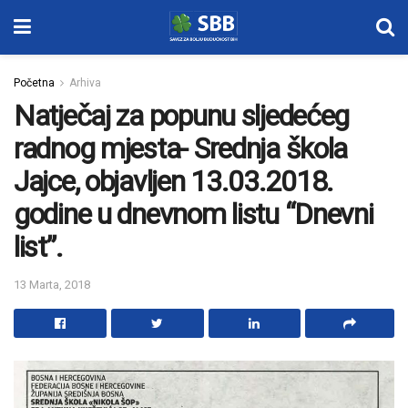
Početna
Arhiva
Natječaj za popunu sljedećeg
radnog mjesta- Srednja škola
Jajce, objavljen 13.03.2018.
godine u dnevnom listu “Dnevni
list”.
13 Marta, 2018