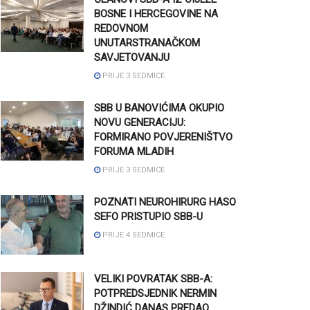
BOSNE I HERCEGOVINE NA
REDOVNOM
UNUTARSTRANAČKOM
SAVJETOVANJU
PRIJE 3 SEDMICE
SBB U BANOVIĆIMA OKUPIO
NOVU GENERACIJU:
FORMIRANO POVJERENIŠTVO
FORUMA MLADIH
PRIJE 3 SEDMICE
POZNATI NEUROHIRURG HASO
SEFO PRISTUPIO SBB-U
PRIJE 4 SEDMICE
VELIKI POVRATAK SBB-A:
POTPREDSJEDNIK NERMIN
DŽINDIĆ DANAS PREDAO