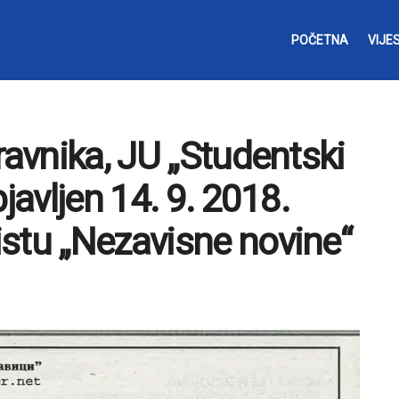
POČETNA
VIJES
ravnika, JU „Studentski
javljen 14. 9. 2018.
stu „Nezavisne novine“