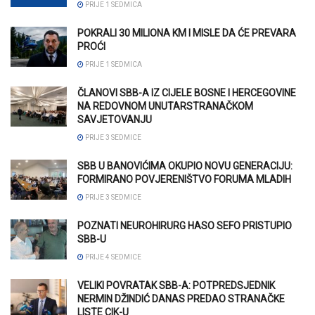
PRIJE 1 SEDMICA
POKRALI 30 MILIONA KM I MISLE DA ĆE PREVARA
PROĆI
PRIJE 1 SEDMICA
ČLANOVI SBB-A IZ CIJELE BOSNE I HERCEGOVINE
NA REDOVNOM UNUTARSTRANAČKOM
SAVJETOVANJU
PRIJE 3 SEDMICE
SBB U BANOVIĆIMA OKUPIO NOVU GENERACIJU:
FORMIRANO POVJERENIŠTVO FORUMA MLADIH
PRIJE 3 SEDMICE
POZNATI NEUROHIRURG HASO SEFO PRISTUPIO
SBB-U
PRIJE 4 SEDMICE
VELIKI POVRATAK SBB-A: POTPREDSJEDNIK
NERMIN DŽINDIĆ DANAS PREDAO STRANAČKE
LISTE CIK-U