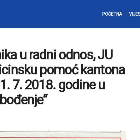
POČETNA
VIJES
ika u radni odnos, JU
icinsku pomoć kantona
21. 7. 2018. godine u
obođenje“