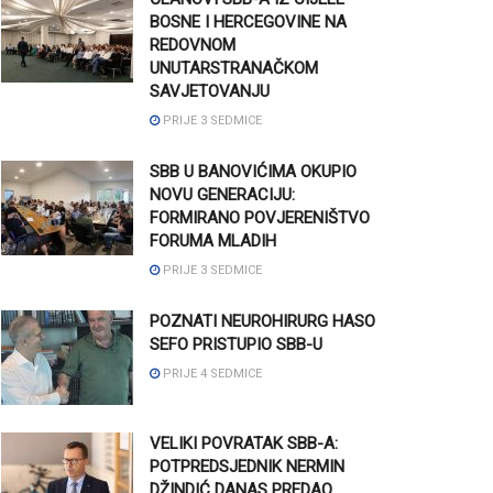
BOSNE I HERCEGOVINE NA
REDOVNOM
UNUTARSTRANAČKOM
SAVJETOVANJU
PRIJE 3 SEDMICE
SBB U BANOVIĆIMA OKUPIO
NOVU GENERACIJU:
FORMIRANO POVJERENIŠTVO
FORUMA MLADIH
PRIJE 3 SEDMICE
POZNATI NEUROHIRURG HASO
SEFO PRISTUPIO SBB-U
PRIJE 4 SEDMICE
VELIKI POVRATAK SBB-A:
POTPREDSJEDNIK NERMIN
DŽINDIĆ DANAS PREDAO