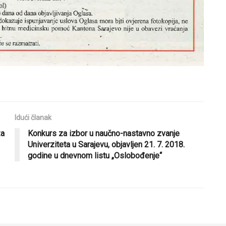
Idući članak
za
Konkurs za izbor u naučno-nastavno zvanje
Univerziteta u Sarajevu, objavljen 21. 7. 2018.
godine u dnevnom listu „Oslobođenje“