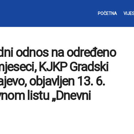
POČETNA
VIJES
adni odnos na određeno
mjeseci, KJKP Gradski
jevo, objavljen 13. 6.
nom listu „Dnevni