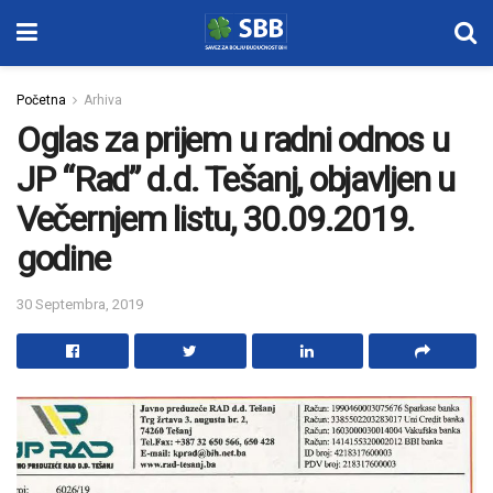
Početna
Arhiva
Oglas za prijem u radni odnos u
JP “Rad” d.d. Tešanj, objavljen u
Večernjem listu, 30.09.2019.
godine
30 Septembra, 2019