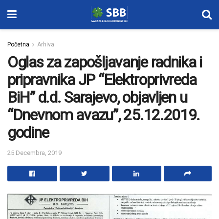
Početna
Arhiva
Oglas za zapošljavanje radnika i
pripravnika JP “Elektroprivreda
BiH” d.d. Sarajevo, objavljen u
“Dnevnom avazu”, 25.12.2019.
godine
25 Decembra, 2019