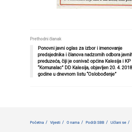
Prethodni članak
Ponovni javni oglas za izbor i imenovanje
predsjednika i članova nadzornih odbora javni
preduzeća, čiji je osnivač općina Kalesija i KP
“Komunalac” DD Kalesija, objavljen 20. 4. 2018
godine u dnevnom listu “Oslobođenje”
Početna
Vijesti
O nama
Podrži SBB
Učlani se