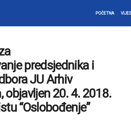
POČETNA
VIJES
 za
nje predsjednika i
dbora JU Arhiv
objavljen 20. 4. 2018.
stu “Oslobođenje”