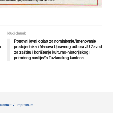
Idući članak
Ponovni javni oglas za nominiranje/imenovanje
h
predsjednika i članova Upravnog odbora JU Zavod
za zaštitu i korištenje kulturno-historijskog i
.
prirodnog naslijeđa Tuzlanskog kantona
Kontakt
Impressum