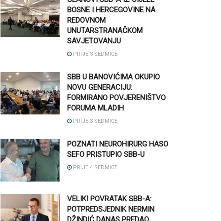
BOSNE I HERCEGOVINE NA
REDOVNOM
UNUTARSTRANAČKOM
SAVJETOVANJU
PRIJE 3 SEDMICE
SBB U BANOVIĆIMA OKUPIO
NOVU GENERACIJU:
FORMIRANO POVJERENIŠTVO
FORUMA MLADIH
PRIJE 3 SEDMICE
POZNATI NEUROHIRURG HASO
SEFO PRISTUPIO SBB-U
PRIJE 4 SEDMICE
VELIKI POVRATAK SBB-A:
POTPREDSJEDNIK NERMIN
DŽINDIĆ DANAS PREDAO