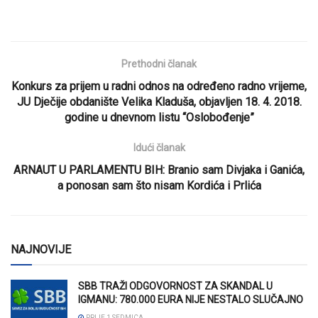
Prethodni članak
Konkurs za prijem u radni odnos na određeno radno vrijeme,
JU Dječije obdanište Velika Kladuša, objavljen 18. 4. 2018.
godine u dnevnom listu “Oslobođenje”
Idući članak
ARNAUT U PARLAMENTU BIH: Branio sam Divjaka i Ganića,
a ponosan sam što nisam Kordića i Prlića
NAJNOVIJE
SBB TRAŽI ODGOVORNOST ZA SKANDAL U
IGMANU: 780.000 EURA NIJE NESTALO SLUČAJNO
PRIJE 1 SEDMICA