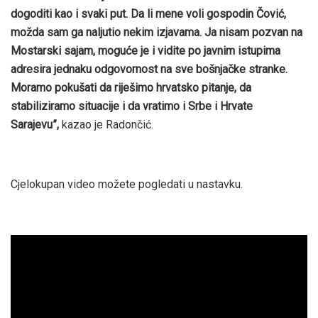
dogoditi kao i svaki put. Da li mene voli gospodin Čović,
možda sam ga naljutio nekim izjavama. Ja nisam pozvan na
Mostarski sajam, moguće je i vidite po javnim istupima
adresira jednaku odgovornost na sve bošnjačke stranke.
Moramo pokušati da riješimo hrvatsko pitanje, da
stabiliziramo situacije i da vratimo i Srbe i Hrvate
Sarajevu”,
kazao je Radončić.
Cjelokupan video možete pogledati u nastavku.