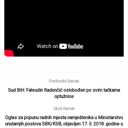
Prethodni članak
Sud BiH: Fahrudin Radončić oslobođen po svim tačkama
optužnice
Idući članak
Oglas za popunu radnih mjesta namještenika u Ministarstvu
unutarnjih poslova SBK/KSB, objavljen 17. 5. 2018. godine u