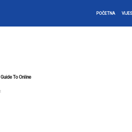
POČETNA
VIJES
PS
 Guide To Online
2