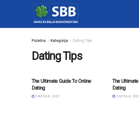
Početna
Kategorija
Dating Tips
Dating Tips
DATING TIPS
DATING TI
The Ultimate Guide To Online
The Ultimate
Dating
Dating
3 APRILA, 2022
3 APRILA, 202