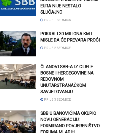
EURA NIJE NESTALO
SLUČAJNO
PRIJE 1 SEDMICA
POKRALI 30 MILIONA KM I
MISLE DA ĆE PREVARA PROĆI
PRIJE 2 SEDMICE
ČLANOVI SBB-A IZ CIJELE
BOSNE I HERCEGOVINE NA
REDOVNOM
UNUTARSTRANAČKOM
SAVJETOVANJU
PRIJE 3 SEDMICE
SBB U BANOVIĆIMA OKUPIO
NOVU GENERACIJU:
FORMIRANO POVJERENIŠTVO
FORUMA MLADIH