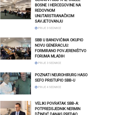
BOSNE I HERCEGOVINE NA
REDOVNOM
UNUTARSTRANAČKOM
SAVJETOVANJU
PRIJE 3 SEDMICE
SBB U BANOVIĆIMA OKUPIO
NOVU GENERACIJU:
FORMIRANO POVJERENIŠTVO
FORUMA MLADIH
PRIJE 3 SEDMICE
POZNATI NEUROHIRURG HASO
SEFO PRISTUPIO SBB-U
PRIJE 4 SEDMICE
VELIKI POVRATAK SBB-A:
POTPREDSJEDNIK NERMIN
DŽINDIĆ DANAS PREDAO