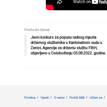
Prethodni članak
Javni konkurs za popunu radnog mjesta
državnog službenika u Kantonalnom sudu u
Zenici, Agencija za državnu službu FBiH,
objavljeno u Oslobođenju 05.08.2022. godine.
Početna
Vijesti
O nama
Podrži SBB
Učlani se