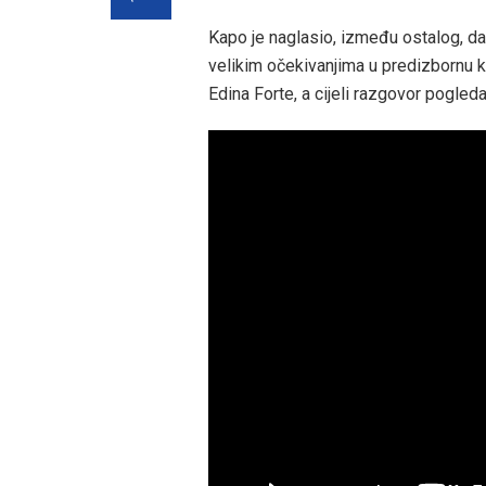
Kapo je naglasio, između ostalog, da
velikim očekivanjima u predizbornu k
Edina Forte, a cijeli razgovor pogleda