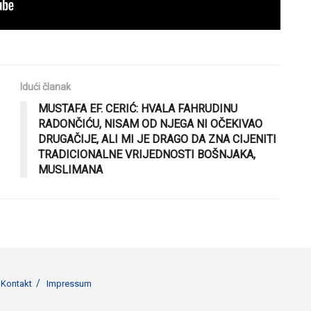
Idući članak
MUSTAFA EF. CERIĆ: HVALA FAHRUDINU
RADONČIĆU, NISAM OD NJEGA NI OČEKIVAO
DRUGAČIJE, ALI MI JE DRAGO DA ZNA CIJENITI
TRADICIONALNE VRIJEDNOSTI BOŠNJAKA,
MUSLIMANA
Kontakt
Impressum