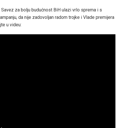
 Savez za bolju budućnost BiH ulazi vrlo sprema i s
ampanju, da nije zadovoljan radom trojke i Vlade premijera
jte u videu: