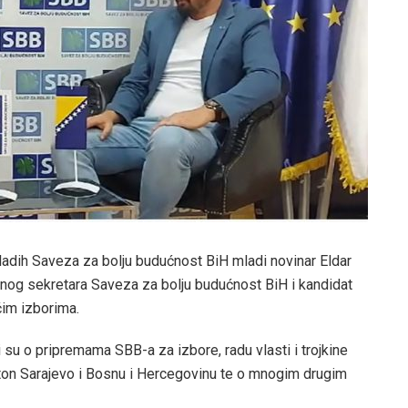
adih Saveza za bolju budućnost BiH mladi novinar Eldar
nog sekretara Saveza za bolju budućnost BiH i kandidat
ćim izborima.
 su o pripremama SBB-a za izbore, radu vlasti i trojkine
ton Sarajevo i Bosnu i Hercegovinu te o mnogim drugim