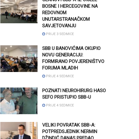
BOSNE I HERCEGOVINE NA
REDOVNOM
UNUTARSTRANAČKOM
SAVJETOVANJU
PRIJE 3 SEDMICE
SBB U BANOVIĆIMA OKUPIO
NOVU GENERACIJU:
FORMIRANO POVJERENIŠTVO
FORUMA MLADIH
PRIJE 4 SEDMICE
POZNATI NEUROHIRURG HASO
SEFO PRISTUPIO SBB-U
PRIJE 4 SEDMICE
VELIKI POVRATAK SBB-A:
POTPREDSJEDNIK NERMIN
DŽINDIĆ DANAS PREDAO