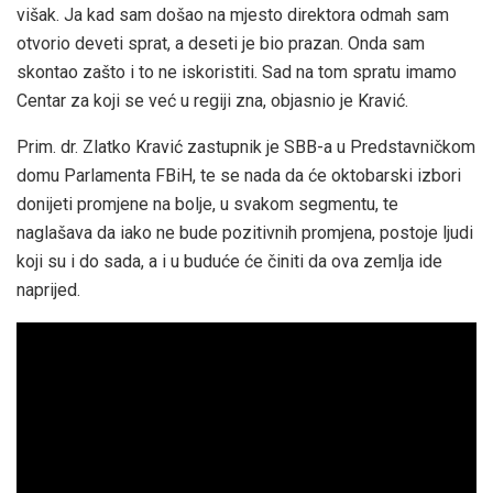
višak. Ja kad sam došao na mjesto direktora odmah sam
otvorio deveti sprat, a deseti je bio prazan. Onda sam
skontao zašto i to ne iskoristiti. Sad na tom spratu imamo
Centar za koji se već u regiji zna, objasnio je Kravić.
Prim. dr. Zlatko Kravić zastupnik je SBB-a u Predstavničkom
domu Parlamenta FBiH, te se nada da će oktobarski izbori
donijeti promjene na bolje, u svakom segmentu, te
naglašava da iako ne bude pozitivnih promjena, postoje ljudi
koji su i do sada, a i u buduće će činiti da ova zemlja ide
naprijed.