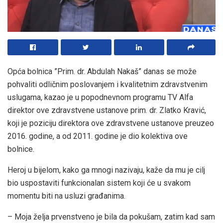
Opća bolnica ”Prim. dr. Abdulah Nakaš” danas se može
pohvaliti odličnim poslovanjem i kvalitetnim zdravstvenim
uslugama, kazao je u popodnevnom programu TV Alfa
direktor ove zdravstvene ustanove prim. dr. Zlatko Kravić,
koji je poziciju direktora ove zdravstvene ustanove preuzeo
2016. godine, a od 2011. godine je dio kolektiva ove
bolnice.
Heroj u bijelom, kako ga mnogi nazivaju, kaže da mu je cilj
bio uspostaviti funkcionalan sistem koji će u svakom
momentu biti na usluzi građanima.
– Moja želja prvenstveno je bila da pokušam, zatim kad sam