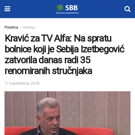
Početna
Intervju
Kravić za TV Alfa: Na spratu
bolnice koji je Sebija Izetbegović
zatvorila danas radi 35
renomiranih stručnjaka
11 Septembra, 2018