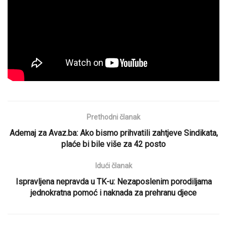
Prethodni članak
Ademaj za Avaz.ba: Ako bismo prihvatili zahtjeve Sindikata,
plaće bi bile više za 42 posto
Idući članak
Ispravljena nepravda u TK-u: Nezaposlenim porodiljama
jednokratna pomoć i naknada za prehranu djece