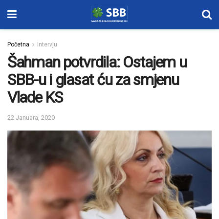
Početna
Intervju
Šahman potvrdila: Ostajem u
SBB-u i glasat ću za smjenu
Vlade KS
22 Januara, 2020