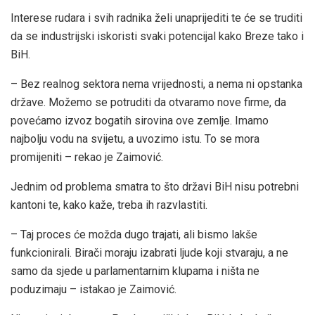
Interese rudara i svih radnika želi unaprijediti te će se truditi
da se industrijski iskoristi svaki potencijal kako Breze tako i
BiH.
– Bez realnog sektora nema vrijednosti, a nema ni opstanka
države. Možemo se potruditi da otvaramo nove firme, da
povećamo izvoz bogatih sirovina ove zemlje. Imamo
najbolju vodu na svijetu, a uvozimo istu. To se mora
promijeniti – rekao je Zaimović.
Jednim od problema smatra to što državi BiH nisu potrebni
kantoni te, kako kaže, treba ih razvlastiti.
– Taj proces će možda dugo trajati, ali bismo lakše
funkcionirali. Birači moraju izabrati ljude koji stvaraju, a ne
samo da sjede u parlamentarnim klupama i ništa ne
poduzimaju – istakao je Zaimović.