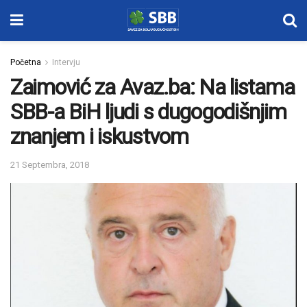
Početna
Intervju
Zaimović za Avaz.ba: Na listama
SBB-a BiH ljudi s dugogodišnjim
znanjem i iskustvom
21 Septembra, 2018