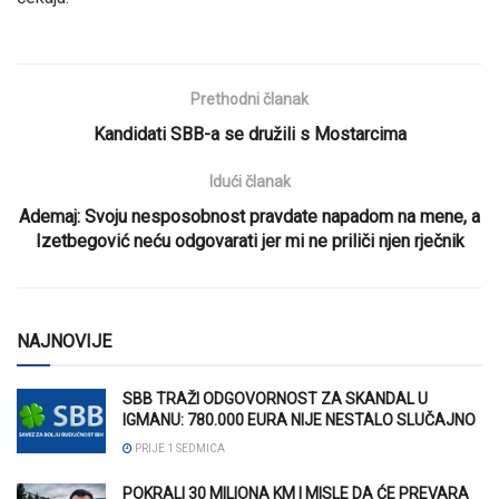
Prethodni članak
Kandidati SBB-a se družili s Mostarcima
Idući članak
Ademaj: Svoju nesposobnost pravdate napadom na mene, a
Izetbegović neću odgovarati jer mi ne priliči njen rječnik
NAJNOVIJE
SBB TRAŽI ODGOVORNOST ZA SKANDAL U
IGMANU: 780.000 EURA NIJE NESTALO SLUČAJNO
PRIJE 1 SEDMICA
POKRALI 30 MILIONA KM I MISLE DA ĆE PREVARA