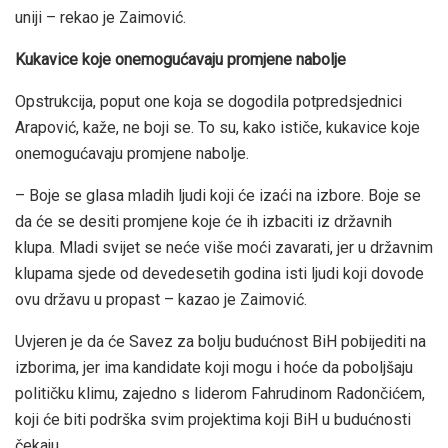
uniji – rekao je Zaimović.
Kukavice koje onemogućavaju promjene nabolje
Opstrukcija, poput one koja se dogodila potpredsjednici
Arapović, kaže, ne boji se. To su, kako ističe, kukavice koje
onemogućavaju promjene nabolje.
– Boje se glasa mladih ljudi koji će izaći na izbore. Boje se
da će se desiti promjene koje će ih izbaciti iz državnih
klupa. Mladi svijet se neće više moći zavarati, jer u državnim
klupama sjede od devedesetih godina isti ljudi koji dovode
ovu državu u propast – kazao je Zaimović.
Uvjeren je da će Savez za bolju budućnost BiH pobijediti na
izborima, jer ima kandidate koji mogu i hoće da poboljšaju
političku klimu, zajedno s liderom Fahrudinom Radončićem,
koji će biti podrška svim projektima koji BiH u budućnosti
čekaju.