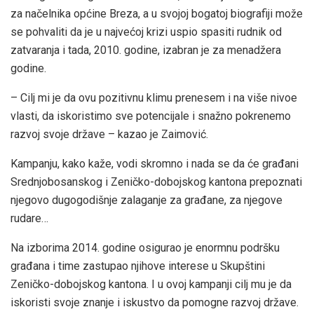
za načelnika općine Breza, a u svojoj bogatoj biografiji može
se pohvaliti da je u najvećoj krizi uspio spasiti rudnik od
zatvaranja i tada, 2010. godine, izabran je za menadžera
godine.
– Cilj mi je da ovu pozitivnu klimu prenesem i na više nivoe
vlasti, da iskoristimo sve potencijale i snažno pokrenemo
razvoj svoje države – kazao je Zaimović.
Kampanju, kako kaže, vodi skromno i nada se da će građani
Srednjobosanskog i Zeničko-dobojskog kantona prepoznati
njegovo dugogodišnje zalaganje za građane, za njegove
rudare…
Na izborima 2014. godine osigurao je enormnu podršku
građana i time zastupao njihove interese u Skupštini
Zeničko-dobojskog kantona. I u ovoj kampanji cilj mu je da
iskoristi svoje znanje i iskustvo da pomogne razvoj države.