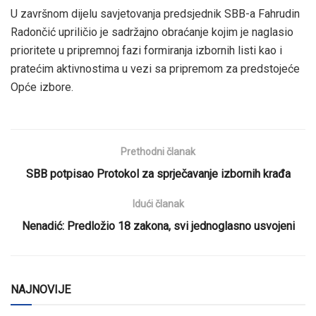
U završnom dijelu savjetovanja predsjednik SBB-a Fahrudin
Radončić upriličio je sadržajno obraćanje kojim je naglasio
prioritete u pripremnoj fazi formiranja izbornih listi kao i
pratećim aktivnostima u vezi sa pripremom za predstojeće
Opće izbore.
Prethodni članak
SBB potpisao Protokol za sprječavanje izbornih krađa
Idući članak
Nenadić: Predložio 18 zakona, svi jednoglasno usvojeni
NAJNOVIJE