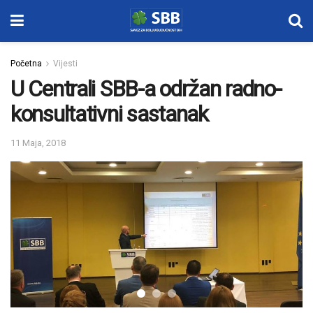
Početna
Vijesti
U Centrali SBB-a održan radno-
konsultativni sastanak
11 Maja, 2018