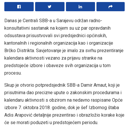
Danas je Centrali SBB-a u Sarajevu održan radno-
konsultativni sastanak na kojem su uz par opravdanih
odsustava prisustvovali svi predsjednici općinskih,
kantonalnih i regionalnih organizacija kao i organizacije
Brčko Distrikta. Savjetovanje je imalo za svrhu prezentiranje
kalendara aktivnosti vezano za prijavu stranke na
predstojeće izbore i obaveze svih organizacija u tom
procesu.
Skup je otvorio potpredsjednik SBB-a Damir Arnaut, koji je
prisutnima dao precizne upute o zakonskim procedurama i
kalendaru aktivnosti s obzirom na nedavno raspisane Opće
izbore 7. oktobra 2018. godine, dok je šef Izbornog štaba
Adis Arapović detaljnije prezentirao i obrazložio korake koje
će se morati poduzeti u predstojećem periodu.