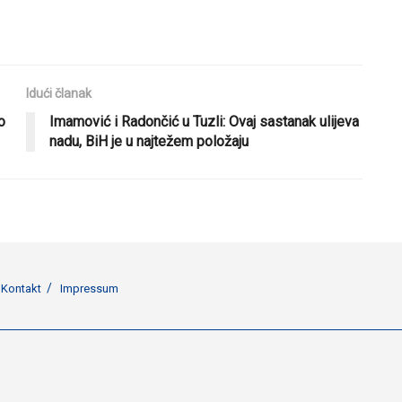
Idući članak
o
Imamović i Radončić u Tuzli: Ovaj sastanak ulijeva
nadu, BiH je u najtežem položaju
Kontakt
Impressum