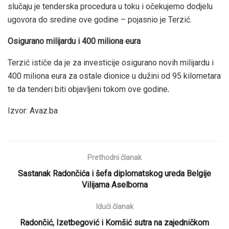
slučaju je tenderska procedura u toku i očekujemo dodjelu
ugovora do sredine ove godine – pojasnio je Terzić.
Osigurano milijardu i 400 miliona eura
Terzić ističe da je za investicije osigurano novih milijardu i
400 miliona eura za ostale dionice u dužini od 95 kilometara
te da tenderi biti objavljeni tokom ove godine
.
Izvor: Avaz.ba
Prethodni članak
Sastanak Radončića i šefa diplomatskog ureda Belgije
Vilijama Aselborna
Idući članak
Radončić, Izetbegović i Komšić sutra na zajedničkom