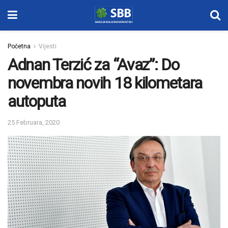
Početna
Vijesti
Adnan Terzić za “Avaz”: Do
novembra novih 18 kilometara
autoputa
25 Februara, 2020