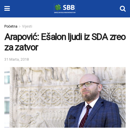
Početna
Vijesti
Arapović: Ešalon ljudi iz SDA zreo
za zatvor
31 Marta, 2018