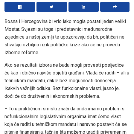
Bosna i Hercegovina bi vrlo lako mogla postati jedan veliki
Mostar. Svjesni su toga i predstavnici međunarodne
zajednice u našoj zemlji te upozoravaju da bh. političari ne
shvataju ozbiljno rizik političke krize ako se ne provedu
izborne reforme.
Ako se rezultati izbora ne budu mogli provesti posljedice
će kao i obično najviše osjetiti građani. Vlada će raditi – ali u
tehničkom mandatu, dakle bez mogućnosti donošenja
ikakvih važnijih odluka. Bez funkcionalne vlasti, jasno je,
doći će do društvenih i ekonomskih problema.
– To u praktičnom smislu znači da onda imamo problem s
nefunkcionalnim legislativnim organima imat ćemo vlast
koja će raditi u tehničkom mandatu i naravno postavit će se
pitanje finansiranja, tačnije šta možemo uraditi privremenim