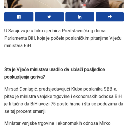
U Sarajevu je u toku sjednica Predstavničkog doma
Parlamenta BiH, koja je počela poslaničkim pitanjima Vijeću
ministara BiH.
Šta je Vijeće ministara uradilo da ublaži posljedice
poskupljenja goriva?
Mirsad Đonlagić, predsjedavajući Kluba poslanika SBB-a,
pitao je ministra vanjske trgovine i ekonomskih odnosa BiH
je li tačno da BiH uvozi 75 posto hrane i šta se poduzima da
se taj procent smanji.
Ministar vanjske trgovine i ekonomskih odnosa Mirko