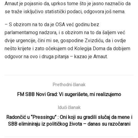
Arnaut je pojasnio da, uprkos tome što je jasno naznačio da
se traže isključivo statistički podaci, odgovora još nema.
– S obzirom na to da je OSA već godinu bez
parlamentarnog nadzora, i s obzirom na to da šaljem već
dvije urgencije, čini mi se, gospodine Zvizdiću, da i ovdje
nešto krijete i zato očekujem od Kolegija Doma da dobijem
odgovor na ovo i druga pitanja – kazao je Arnaut.
Prethodni članak
FM SBB Novi Grad: Vi sugerišete, mi realizujemo
Idući članak
Radončić u “Pressingu” : Oni koji su gradili slučaj da mene i
SBB eliminiraju iz političkog života – danas su razočarani