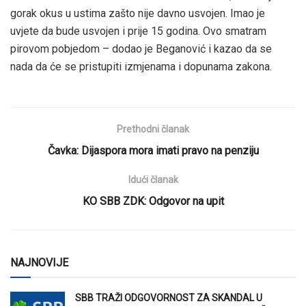
gorak okus u ustima zašto nije davno usvojen. Imao je
uvjete da bude usvojen i prije 15 godina. Ovo smatram
pirovom pobjedom – dodao je Beganović i kazao da se
nada da će se pristupiti izmjenama i dopunama zakona.
Prethodni članak
Čavka: Dijaspora mora imati pravo na penziju
Idući članak
KO SBB ZDK: Odgovor na upit
NAJNOVIJE
SBB TRAŽI ODGOVORNOST ZA SKANDAL U