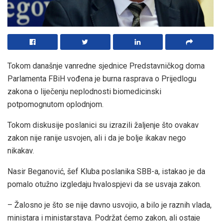
Tokom današnje vanredne sjednice Predstavničkog doma
Parlamenta FBiH vođena je burna rasprava o Prijedlogu
zakona o liječenju neplodnosti biomedicinski
potpomognutom oplodnjom.
Tokom diskusije poslanici su izrazili žaljenje što ovakav
zakon nije ranije usvojen, ali i da je bolje ikakav nego
nikakav.
Nasir Beganović, šef Kluba poslanika SBB-a, istakao je da
pomalo otužno izgledaju hvalospjevi da se usvaja zakon.
– Žalosno je što se nije davno usvojio, a bilo je raznih vlada,
ministara i ministarstava. Podržat ćemo zakon, ali ostaje