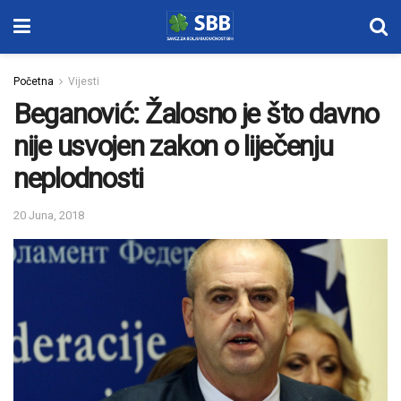
Početna
Vijesti
Beganović: Žalosno je što davno
nije usvojen zakon o liječenju
neplodnosti
20 Juna, 2018