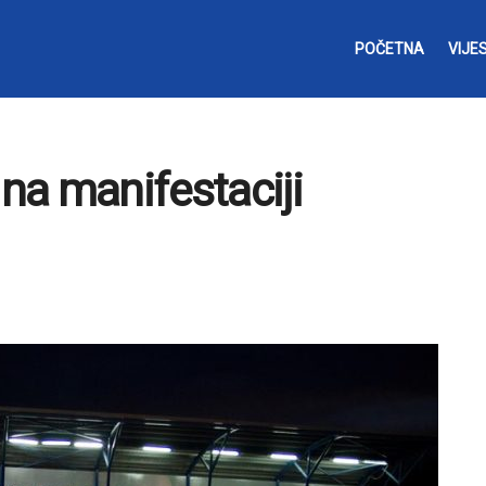
POČETNA
VIJES
 na manifestaciji