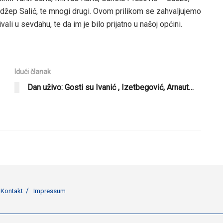
žep Salić, te mnogi drugi. Ovom prilikom se zahvaljujemo
ali u sevdahu, te da im je bilo prijatno u našoj općini.
Idući članak
Dan uživo: Gosti su Ivanić , Izetbegović, Arnaut…
Kontakt
Impressum