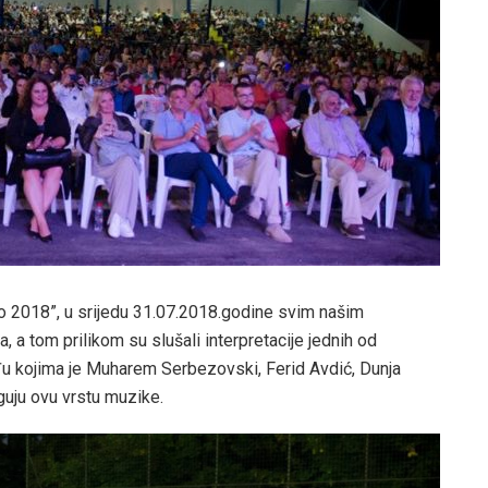
to 2018”, u srijedu 31.07.2018.godine svim našim
 a tom prilikom su slušali interpretacije jednih od
đu kojima je Muharem Serbezovski, Ferid Avdić, Dunja
eguju ovu vrstu muzike.