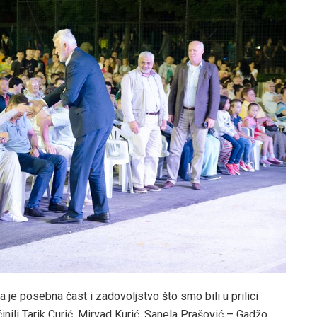
je posebna čast i zadovoljstvo što smo bili u prilici
inili Tarik Curić, Mirvad Kurić, Sanela Prašović – Gadžo,