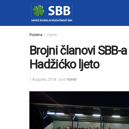
Početna
Vijesti
Brojni članovi SBB-a
Hadžićko ljeto
1 Augusta, 2018
pod
Vijesti