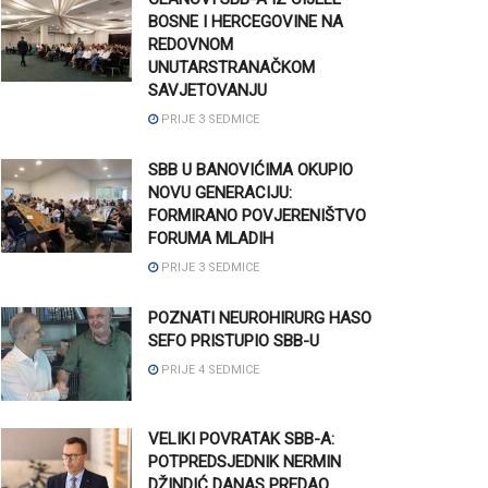
BOSNE I HERCEGOVINE NA
REDOVNOM
UNUTARSTRANAČKOM
SAVJETOVANJU
PRIJE 3 SEDMICE
SBB U BANOVIĆIMA OKUPIO
NOVU GENERACIJU:
FORMIRANO POVJERENIŠTVO
FORUMA MLADIH
PRIJE 3 SEDMICE
POZNATI NEUROHIRURG HASO
SEFO PRISTUPIO SBB-U
PRIJE 4 SEDMICE
VELIKI POVRATAK SBB-A:
POTPREDSJEDNIK NERMIN
DŽINDIĆ DANAS PREDAO