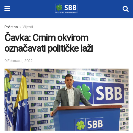
Početna
Vijesti
Čavka: Crnim okvirom
označavati političke laži
9 Februara, 2022