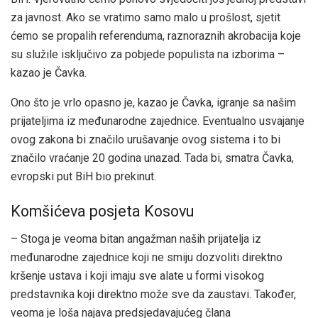
za javnost. Ako se vratimo samo malo u prošlost, sjetit
ćemo se propalih referenduma, raznoraznih akrobacija koje
su služile isključivo za pobjede populista na izborima –
kazao je Čavka.
Ono što je vrlo opasno je, kazao je Čavka, igranje sa našim
prijateljima iz međunarodne zajednice. Eventualno usvajanje
ovog zakona bi značilo urušavanje ovog sistema i to bi
značilo vraćanje 20 godina unazad. Tada bi, smatra Čavka,
evropski put BiH bio prekinut.
Komšićeva posjeta Kosovu
– Stoga je veoma bitan angažman naših prijatelja iz
međunarodne zajednice koji ne smiju dozvoliti direktno
kršenje ustava i koji imaju sve alate u formi visokog
predstavnika koji direktno može sve da zaustavi. Također,
veoma je loša najava predsjedavajućeg člana