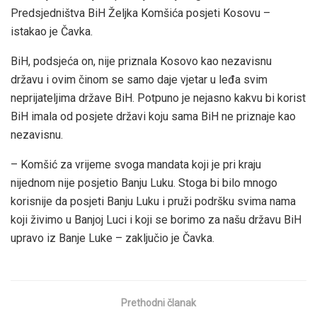
Predsjedništva BiH Željka Komšića posjeti Kosovu –
istakao je Čavka.
BiH, podsjeća on, nije priznala Kosovo kao nezavisnu
državu i ovim činom se samo daje vjetar u leđa svim
neprijateljima države BiH. Potpuno je nejasno kakvu bi korist
BiH imala od posjete državi koju sama BiH ne priznaje kao
nezavisnu.
– Komšić za vrijeme svoga mandata koji je pri kraju
nijednom nije posjetio Banju Luku. Stoga bi bilo mnogo
korisnije da posjeti Banju Luku i pruži podršku svima nama
koji živimo u Banjoj Luci i koji se borimo za našu državu BiH
upravo iz Banje Luke – zaključio je Čavka.
Prethodni članak