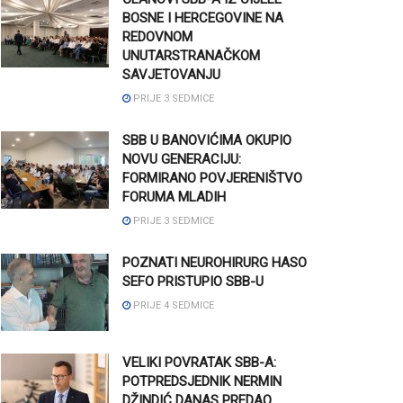
BOSNE I HERCEGOVINE NA
REDOVNOM
UNUTARSTRANAČKOM
SAVJETOVANJU
PRIJE 3 SEDMICE
SBB U BANOVIĆIMA OKUPIO
NOVU GENERACIJU:
FORMIRANO POVJERENIŠTVO
FORUMA MLADIH
PRIJE 3 SEDMICE
POZNATI NEUROHIRURG HASO
SEFO PRISTUPIO SBB-U
PRIJE 4 SEDMICE
VELIKI POVRATAK SBB-A:
POTPREDSJEDNIK NERMIN
DŽINDIĆ DANAS PREDAO