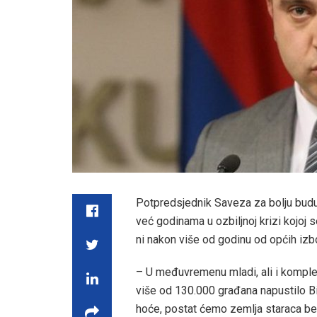
Potpredsjednik Saveza za bolju bud
već godinama u ozbiljnoj krizi kojoj s
ni nakon više od godinu od općih izb
– U međuvremenu mladi, ali i komple
više od 130.000 građana napustilo Bi
hoće, postat ćemo zemlja staraca be