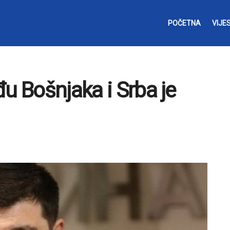
POČETNA
VIJES
u Bošnjaka i Srba je