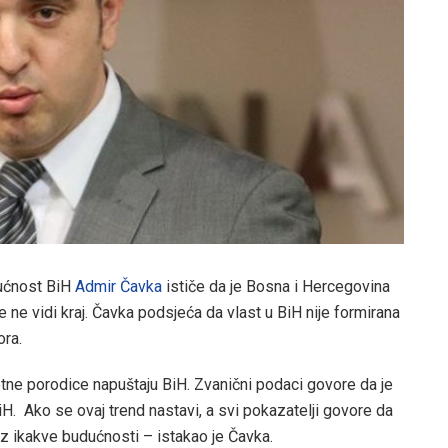
ućnost BiH
Admir Čavka
ističe da je Bosna i Hercegovina
e ne vidi kraj. Čavka podsjeća da vlast u BiH nije formirana
ora.
tne porodice napuštaju BiH. Zvanični podaci govore da je
H. Ako se ovaj trend nastavi, a svi pokazatelji govore da
z ikakve budućnosti – istakao je Čavka.