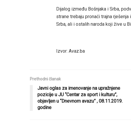
Dijalog između Bošnjaka i Srba, podv
strane trebaju pronaći trajna rješenja
Srba, ali i ostalih naroda koji žive u B
Izvor: Avaz.ba
Prethodni članak
Javni oglas za imenovanje na upražnjene
pozicije u JU “Centar za sport i kulturu”,
objavljen u “Dnevnom avazu” , 08.11.2019.
godine