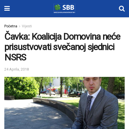
Početna
Vijesti
Čavka: Koalicija Domovina neće
prisustvovati svečanoj sjednici
NSRS
24 Aprila, 2018