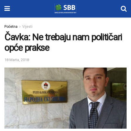
Početna
Vijesti
Čavka: Ne trebaju nam političari
opće prakse
18 Marta, 2018