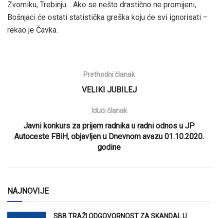
Zvorniku, Trebinju… Ako se nešto drastično ne promijeni,
Bošnjaci će ostati statistička greška koju će svi ignorisati –
rekao je Čavka.
Prethodni članak
VELIKI JUBILEJ
Idući članak
Javni konkurs za prijem radnika u radni odnos u JP
Autoceste FBiH, objavljen u Dnevnom avazu 01.10.2020.
godine
NAJNOVIJE
SBB TRAŽI ODGOVORNOST ZA SKANDAL U