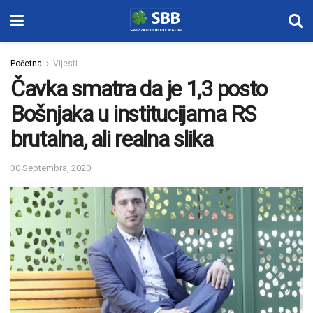
Početna
Vijesti
Čavka smatra da je 1,3 posto
Bošnjaka u institucijama RS
brutalna, ali realna slika
30 Septembra, 2020