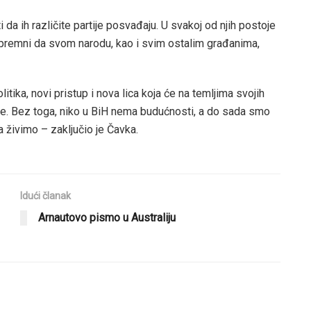
i da ih različite partije posvađaju. U svakoj od njih postoje
 spremni da svom narodu, kao i svim ostalim građanima,
tika, novi pristup i nova lica koja će na temljima svojih
e. Bez toga, niko u BiH nema budućnosti, a do sada smo
a živimo – zaključio je Čavka.
Idući članak
Arnautovo pismo u Australiju