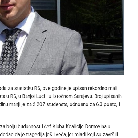
a za statistku RS, ove godine je upisan rekordno mali
ta u RS, u Banjoj Luci i u Istočnom Sarajevu. Broj upisanih
nu manji je za 2.207 studenata, odnosno za 6,3 posto, i
za bolju budućnost i šef Kluba Koalicije Domovina u
dao da je tragedija još i veća, jer mladi koji su završili