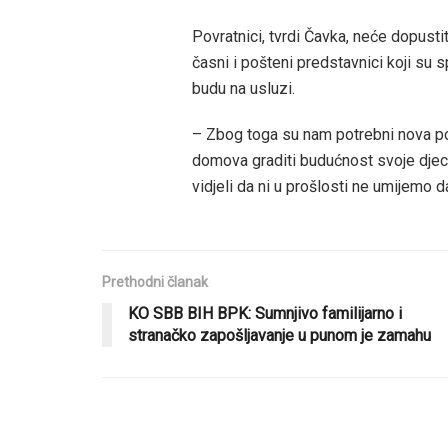
Povratnici, tvrdi Čavka, neće dopustit
časni i pošteni predstavnici koji su
budu na usluzi.
– Zbog toga su nam potrebni nova poli
domova graditi budućnost svoje djec
vidjeli da ni u prošlosti ne umijemo d
Prethodni članak
KO SBB BIH BPK: Sumnjivo familijarno i
stranačko zapošljavanje u punom je zamahu