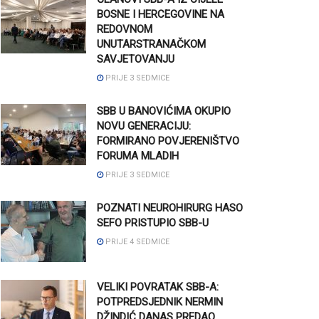
BOSNE I HERCEGOVINE NA
REDOVNOM
UNUTARSTRANAČKOM
SAVJETOVANJU
PRIJE 3 SEDMICE
SBB U BANOVIĆIMA OKUPIO
NOVU GENERACIJU:
FORMIRANO POVJERENIŠTVO
FORUMA MLADIH
PRIJE 3 SEDMICE
POZNATI NEUROHIRURG HASO
SEFO PRISTUPIO SBB-U
PRIJE 4 SEDMICE
VELIKI POVRATAK SBB-A:
POTPREDSJEDNIK NERMIN
DŽINDIĆ DANAS PREDAO