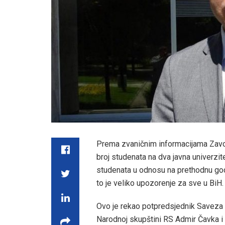
Prema zvaničnim informacijama Zavod
broj studenata na dva javna univerzite
studenata u odnosu na prethodnu godi
to je veliko upozorenje za sve u BiH.
Ovo je rekao potpredsjednik Saveza 
Narodnoj skupštini RS Admir Čavka i do