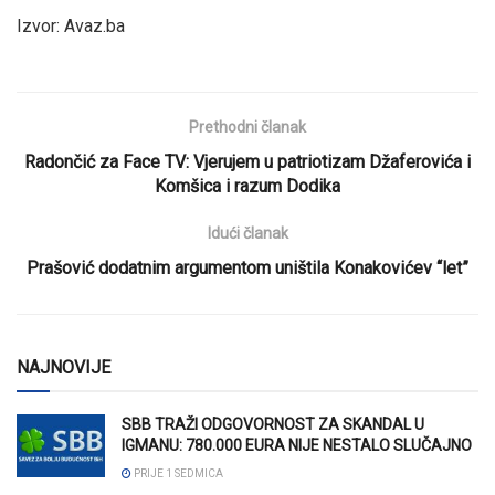
Izvor: Avaz.ba
Prethodni članak
Radončić za Face TV: Vjerujem u patriotizam Džaferovića i
Komšica i razum Dodika
Idući članak
Prašović dodatnim argumentom uništila Konakovićev “let”
NAJNOVIJE
SBB TRAŽI ODGOVORNOST ZA SKANDAL U
IGMANU: 780.000 EURA NIJE NESTALO SLUČAJNO
PRIJE 1 SEDMICA