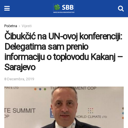
Početna
Vijesti
Čibukčić na UN-ovoj konferenciji:
Delegatima sam prenio
informaciju o toplovodu Kakanj –
Sarajevo
8 Decembra, 2019