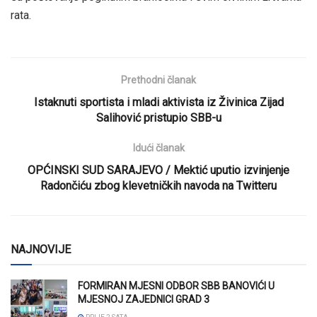
rata.
Prethodni članak
Istaknuti sportista i mladi aktivista iz Živinica Zijad
Salihović pristupio SBB-u
Idući članak
OPĆINSKI SUD SARAJEVO / Mektić uputio izvinjenje
Radončiću zbog klevetničkih navoda na Twitteru
NAJNOVIJE
FORMIRAN MJESNI ODBOR SBB BANOVIĆI U
MJESNOJ ZAJEDNICI GRAD 3