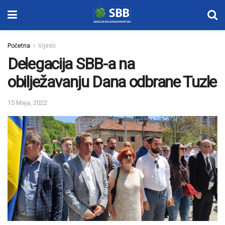
Početna
Vijesti
Delegacija SBB-a na
obilježavanju Dana odbrane Tuzle
15 Maja, 2022