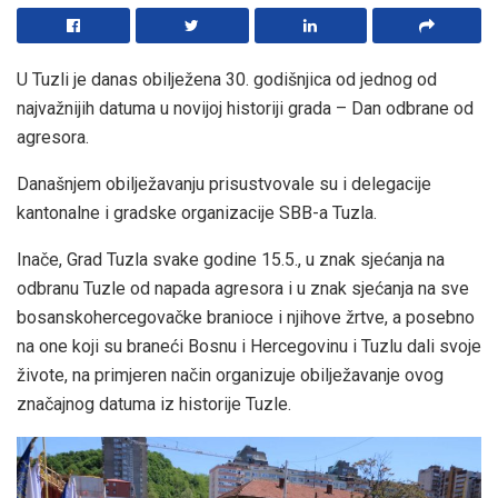
U Tuzli je danas obilježena 30. godišnjica od jednog od
najvažnijih datuma u novijoj historiji grada – Dan odbrane od
agresora.
Današnjem obilježavanju prisustvovale su i delegacije
kantonalne i gradske organizacije SBB-a Tuzla.
Inače, Grad Tuzla svake godine 15.5., u znak sjećanja na
odbranu Tuzle od napada agresora i u znak sjećanja na sve
bosanskohercegovačke branioce i njihove žrtve, a posebno
na one koji su braneći Bosnu i Hercegovinu i Tuzlu dali svoje
živote, na primjeren način organizuje obilježavanje ovog
značajnog datuma iz historije Tuzle.