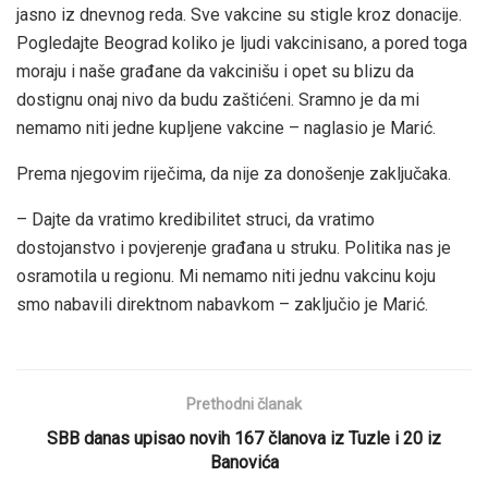
jasno iz dnevnog reda. Sve vakcine su stigle kroz donacije.
Pogledajte Beograd koliko je ljudi vakcinisano, a pored toga
moraju i naše građane da vakcinišu i opet su blizu da
dostignu onaj nivo da budu zaštićeni. Sramno je da mi
nemamo niti jedne kupljene vakcine – naglasio je Marić.
Prema njegovim riječima, da nije za donošenje zaključaka.
– Dajte da vratimo kredibilitet struci, da vratimo
dostojanstvo i povjerenje građana u struku. Politika nas je
osramotila u regionu. Mi nemamo niti jednu vakcinu koju
smo nabavili direktnom nabavkom – zaključio je Marić.
Prethodni članak
SBB danas upisao novih 167 članova iz Tuzle i 20 iz
Banovića