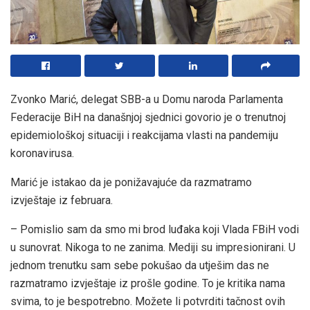
Zvonko Marić, delegat SBB-a u Domu naroda Parlamenta
Federacije BiH na današnjoj sjednici govorio je o trenutnoj
epidemiološkoj situaciji i reakcijama vlasti na pandemiju
koronavirusa.
Marić je istakao da je ponižavajuće da razmatramo
izvještaje iz februara.
– Pomislio sam da smo mi brod luđaka koji Vlada FBiH vodi
u sunovrat. Nikoga to ne zanima. Mediji su impresionirani. U
jednom trenutku sam sebe pokušao da utješim das ne
razmatramo izvještaje iz prošle godine. To je kritika nama
svima, to je bespotrebno. Možete li potvrditi tačnost ovih