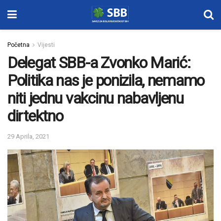
Početna
Vijesti
Delegat SBB-a Zvonko Marić:
Politika nas je ponizila, nemamo
niti jednu vakcinu nabavljenu
dirtektno
29 Aprila, 2021