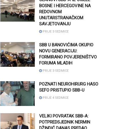
BOSNE I HERCEGOVINE NA
REDOVNOM
UNUTARSTRANAČKOM
SAVJETOVANJU
PRIJE 3 SEDMICE
SBB U BANOVIĆIMA OKUPIO
NOVU GENERACIJU:
FORMIRANO POVJERENIŠTVO
FORUMA MLADIH
PRIJE 3 SEDMICE
POZNATI NEUROHIRURG HASO
SEFO PRISTUPIO SBB-U
PRIJE 4 SEDMICE
VELIKI POVRATAK SBB-A:
POTPREDSJEDNIK NERMIN
DŽINDIĆ DANAS PREDAO