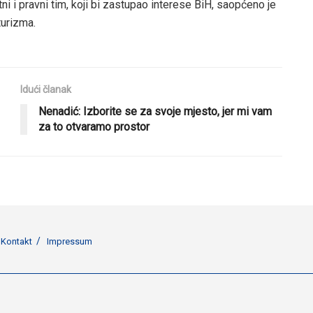
ni i pravni tim, koji bi zastupao interese BiH, saopćeno je
 turizma.
Idući članak
Nenadić: Izborite se za svoje mjesto, jer mi vam
za to otvaramo prostor
Kontakt
Impressum