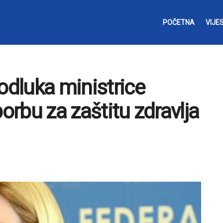
POČETNA
VIJES
odluka ministrice
borbu za zaštitu zdravlja