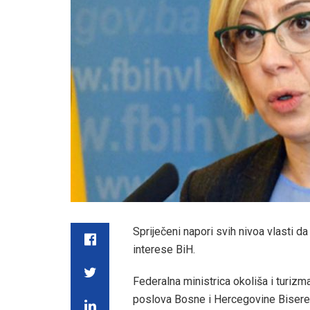
Spriječeni napori svih nivoa vlasti da
interese BiH.
Federalna ministrica okoliša i turiz
poslova Bosne i Hercegovine Bisere T