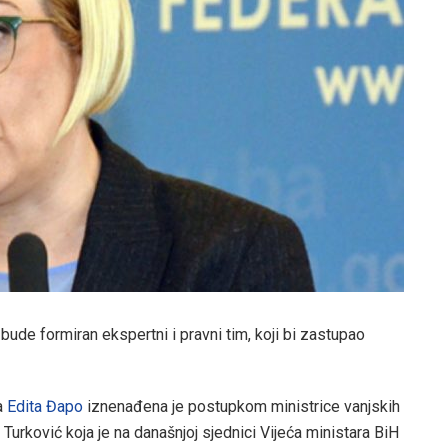
 bude formiran ekspertni i pravni tim, koji bi zastupao
ma
Edita Đapo
iznenađena je postupkom ministrice vanjskih
urković koja je na današnjoj sjednici Vijeća ministara BiH