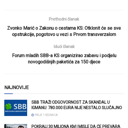
Prethodni članak
Zvonko Marić o Zakonu o cestama KS: Otklonit će se sve
opstrukcije, pogotovo u vezi s Prvom transverzalom
Idući članak
Forum mladih SBB-a KS organizirao zabavu i podjelu
novogodišnjih paketića za 150 djece
NAJNOVIJE
SBB TRAŽI ODGOVORNOST ZA SKANDAL U
IGMANU: 780.000 EURA NIJE NESTALO SLUČAJNO
PRIJE 1 SEDMICA
POKRALI 30 MILIONA KM I MISLE DA ĆE PREVARA