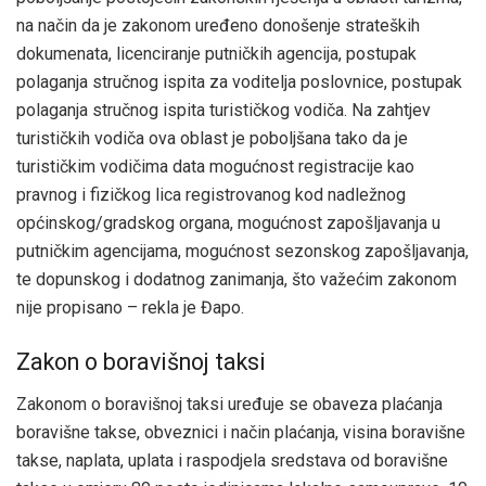
na način da je zakonom uređeno donošenje strateških
dokumenata, licenciranje putničkih agencija, postupak
polaganja stručnog ispita za voditelja poslovnice, postupak
polaganja stručnog ispita turističkog vodiča. Na zahtjev
turističkih vodiča ova oblast je poboljšana tako da je
turističkim vodičima data mogućnost registracije kao
pravnog i fizičkog lica registrovanog kod nadležnog
općinskog/gradskog organa, mogućnost zapošljavanja u
putničkim agencijama, mogućnost sezonskog zapošljavanja,
te dopunskog i dodatnog zanimanja, što važećim zakonom
nije propisano – rekla je Đapo.
Zakon o boravišnoj taksi
Zakonom o boravišnoj taksi uređuje se obaveza plaćanja
boravišne takse, obveznici i način plaćanja, visina boravišne
takse, naplata, uplata i raspodjela sredstava od boravišne