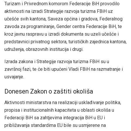
Turizam i Privrednom komorom Federacije BiH provodilo
aktivnosti na izradi Strategije razvoja turizma FBiH uz
učešće svih kantona, Saveza općina i gradova, Federalnog
zavoda za programiranje, Gender centra Federacije BiH, te
kroz javnu raspravu u izradi dokumenta su uzeli učešće i
predstavnici privatnog sektora, turističkih zajednica kantona,
udruženja, obrazovnih institucija i drugi.
Izrada zakona i Strategije razvoja turizma FBiH su u
završnoj fazi, te će biti upućeni Vladi FBiH na razmatranje i
usvajanje.
Donesen Zakon o zaštiti okoliša
Aktivnosti ministarstva na realizaciji usklađivanje politika,
propisa i institucionalnih kapaciteta u oblasti okoliša u
Federaciji BiH sa zahtjevima integracija BiH u EU i
približavanja standardima EU bile su usmjerene na