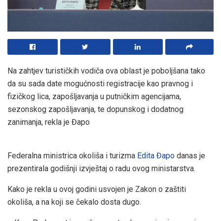
Na zahtjev turističkih vodiča ova oblast je poboljšana tako
da su sada date mogućnosti registracije kao pravnog i
fizičkog lica, zapošljavanja u putničkim agencijama,
sezonskog zapošljavanja, te dopunskog i dodatnog
zanimanja, rekla je Đapo
Federalna ministrica okoliša i turizma
Edita Đapo
danas je
prezentirala godišnji izvještaj o radu ovog ministarstva.
Kako je rekla u ovoj godini usvojen je Zakon o zaštiti
okoliša, a na koji se čekalo dosta dugo.