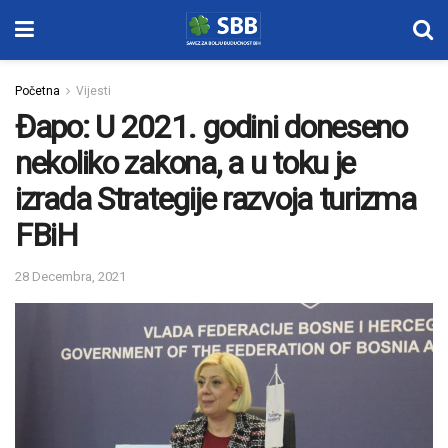
Početna
Vijesti
Đapo: U 2021. godini doneseno
nekoliko zakona, a u toku je
izrada Strategije razvoja turizma
FBiH
28 Decembra, 2021