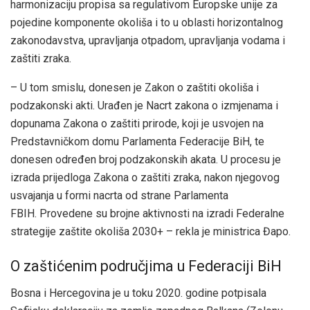
harmonizaciju propisa sa regulativom Europske unije za
pojedine komponente okoliša i to u oblasti horizontalnog
zakonodavstva, upravljanja otpadom, upravljanja vodama i
zaštiti zraka.
– U tom smislu, donesen je Zakon o zaštiti okoliša i
podzakonski akti. Urađen je Nacrt zakona o izmjenama i
dopunama Zakona o zaštiti prirode, koji je usvojen na
Predstavničkom domu Parlamenta Federacije BiH, te
donesen određen broj podzakonskih akata. U procesu je
izrada prijedloga Zakona o zaštiti zraka, nakon njegovog
usvajanja u formi nacrta od strane Parlamenta
FBIH. Provedene su brojne aktivnosti na izradi Federalne
strategije zaštite okoliša 2030+ – rekla je ministrica Đapo.
O zaštićenim područjima u Federaciji BiH
Bosna i Hercegovina je u toku 2020. godine potpisala