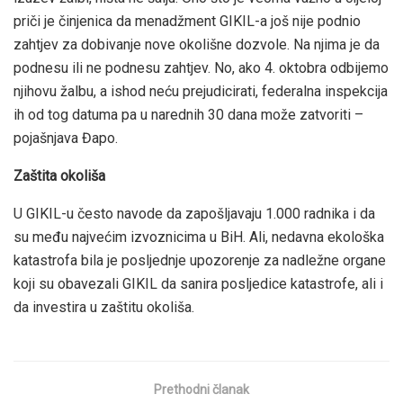
priči je činjenica da menadžment GIKIL-a još nije podnio
zahtjev za dobivanje nove okolišne dozvole. Na njima je da
podnesu ili ne podnesu zahtjev. No, ako 4. oktobra odbijemo
njihovu žalbu, a ishod neću prejudicirati, federalna inspekcija
ih od tog datuma pa u narednih 30 dana može zatvoriti –
pojašnjava Đapo.
Zaštita okoliša
U GIKIL-u često navode da zapošljavaju 1.000 radnika i da
su među najvećim izvoznicima u BiH. Ali, nedavna ekološka
katastrofa bila je posljednje upozorenje za nadležne organe
koji su obavezali GIKIL da sanira posljedice katastrofe, ali i
da investira u zaštitu okoliša.
Prethodni članak