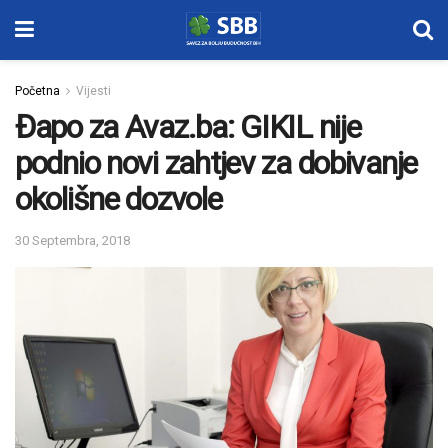
Početna
Vijesti
Đapo za Avaz.ba: GIKIL nije
podnio novi zahtjev za dobivanje
okolišne dozvole
30 Septembra, 2018