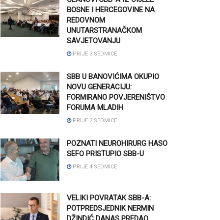
BOSNE I HERCEGOVINE NA
REDOVNOM
UNUTARSTRANAČKOM
SAVJETOVANJU
PRIJE 3 SEDMICE
SBB U BANOVIĆIMA OKUPIO
NOVU GENERACIJU:
FORMIRANO POVJERENIŠTVO
FORUMA MLADIH
PRIJE 3 SEDMICE
POZNATI NEUROHIRURG HASO
SEFO PRISTUPIO SBB-U
PRIJE 4 SEDMICE
VELIKI POVRATAK SBB-A:
POTPREDSJEDNIK NERMIN
DŽINDIĆ DANAS PREDAO