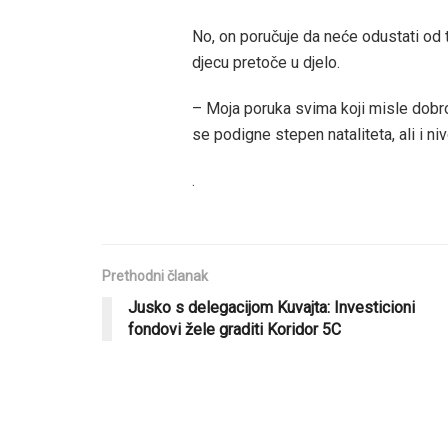
No, on poručuje da neće odustati od 
djecu pretoče u djelo.
– Moja poruka svima koji misle dobro
se podigne stepen nataliteta, ali i 
.
Prethodni članak
Jusko s delegacijom Kuvajta: Investicioni
fondovi žele graditi Koridor 5C