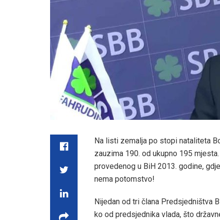
Na listi zemalja po stopi nataliteta 
zauzima 190. od ukupno 195 mjesta. D
provedenog u BiH 2013. godine, gdje 
nema potomstvo!
Nijedan od tri člana Predsjedništva B
ko od predsjednika vlada, što državne