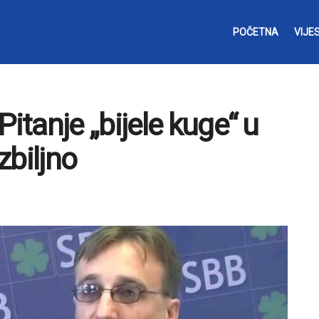
POČETNA
VIJES
tanje „bijele kuge“ u
zbiljno