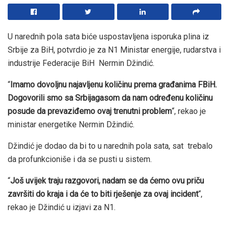
U narednih pola sata biće uspostavljena isporuka plina iz
Srbije za BiH, potvrdio je za N1 Ministar energije, rudarstva i
industrije Federacije BiH Nermin Džindić.
“
Imamo dovoljnu najavljenu količinu prema građanima FBiH.
Dogovorili smo sa Srbijagasom da nam određenu količinu
posude da prevaziđemo ovaj trenutni problem
“, rekao je
ministar energetike Nermin Džindić.
Džindić je dodao da bi to u narednih pola sata, sat trebalo
da profunkcioniše i da se pusti u sistem.
“
Još uvijek traju razgovori, nadam se da ćemo ovu priču
završiti do kraja i da će to biti rješenje za ovaj incident
“,
rekao je Džindić u izjavi za N1.