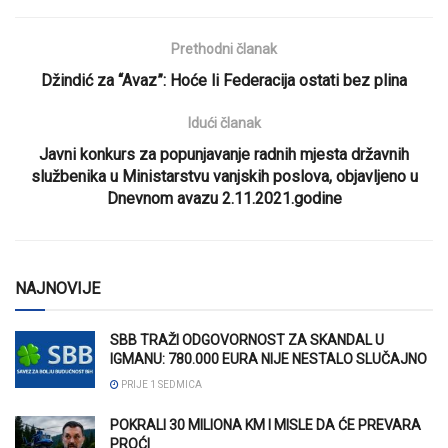
Prethodni članak
Džindić za “Avaz”: Hoće li Federacija ostati bez plina
Idući članak
Javni konkurs za popunjavanje radnih mjesta državnih
službenika u Ministarstvu vanjskih poslova, objavljeno u
Dnevnom avazu 2.11.2021.godine
NAJNOVIJE
SBB TRAŽI ODGOVORNOST ZA SKANDAL U
IGMANU: 780.000 EURA NIJE NESTALO SLUČAJNO
PRIJE 1 SEDMICA
POKRALI 30 MILIONA KM I MISLE DA ĆE PREVARA
PROĆI