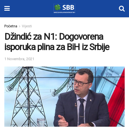
Početna
Vijesti
Džindić za N1: Dogovorena
isporuka plina za BiH iz Srbije
1 Novembra, 2021