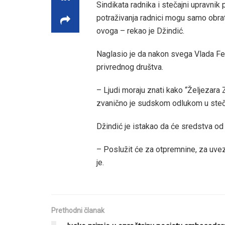
Sindikata radnika i stečajni upravnik
potraživanja radnici mogu samo obrat
ovoga – rekao je Džindić.
Naglasio je da nakon svega Vlada Fe
privrednog društva.
– Ljudi moraju znati kako “Željezara 
zvanično je sudskom odlukom u steča
Džindić je istakao da će sredstva od 3
– Poslužit će za otpremnine, za uvezi
je.
Prethodni članak