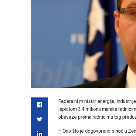
Federalni ministar energije, industri
isplatom 3,4 miliona maraka radnici
obaveze prema radnicima tog predu
– Ono što je dogovoreno sinoć u Zeni