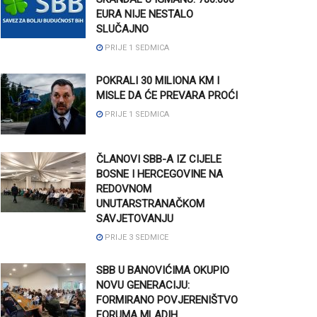
EURA NIJE NESTALO
SLUČAJNO
PRIJE 1 SEDMICA
POKRALI 30 MILIONA KM I
MISLE DA ĆE PREVARA PROĆI
PRIJE 1 SEDMICA
ČLANOVI SBB-A IZ CIJELE
BOSNE I HERCEGOVINE NA
REDOVNOM
UNUTARSTRANAČKOM
SAVJETOVANJU
PRIJE 3 SEDMICE
SBB U BANOVIĆIMA OKUPIO
NOVU GENERACIJU:
FORMIRANO POVJERENIŠTVO
FORUMA MLADIH