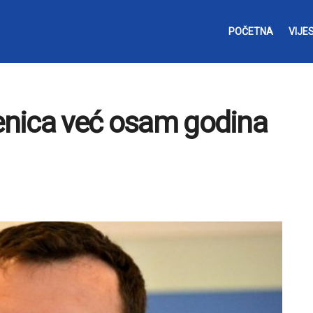
POČETNA
VIJES
Zenica već osam godina