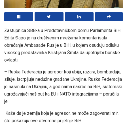
Zastupnica SBB-a u Predstavničkom domu Parlamenta BiH
Edita Đapo je na društvenim mrežama komentarisala
obraćanje Ambasade Rusije u BiH, u kojem osuđuju odluku
visokog predstavnika Kristijana Šmita da upotrijebi bonske
ovlasti.
– Ruska Federacija je agresor koji ubija, razara, bombarduje,
siluje, iscrpljuje nedužne građane Ukrajine. Ruska Federacija
je nasrnula na Ukrajinu, a godinama nasrće na BiH, sistemski
ugrožavajući naš put ka EU i NATO integracijama – poručila
je.
Kaže da je zemlja koja je agresor, ne može zagovarati mir,
što pokazuju ove otvorene prijetnje BiH.