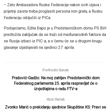
– Zato Ambasadora Ruske Federacije nakon ovih izjava i
prijetnji zaista treba proglasiti persona non grata, a Rusku
Federaciju isključiti iz PICa.
Podsjećamo, Edita Đapo je u Predstavničkom domu PS BiH
predložila zaključak da se traži od međunarodnih faktora da
se Rusija izbaci iz PIC-a, a o čemu će se u drugom krugu
glasanje izjašnjavati na sjednici 27. aprila.
Prethodni članak
Prašović-Gadžo: Na moj zahtjev Predstavnički dom
Federalnog parlamenta 25. aprila raspravljat će o
izvještajima o radu FTV-a
Idući članak
Zvonko Marić o prekidanju sjednice Skupštine KS: Pravi se