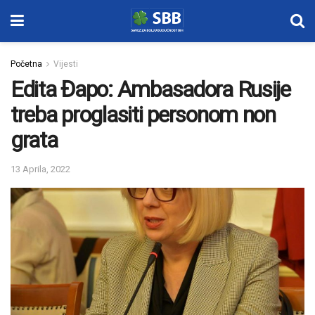
Početna
Vijesti
Edita Đapo: Ambasadora Rusije
treba proglasiti personom non
grata
13 Aprila, 2022