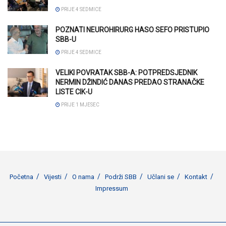
PRIJE 4 SEDMICE
POZNATI NEUROHIRURG HASO SEFO PRISTUPIO
SBB-U
PRIJE 4 SEDMICE
VELIKI POVRATAK SBB-A: POTPREDSJEDNIK
NERMIN DŽINDIĆ DANAS PREDAO STRANAČKE
LISTE CIK-U
PRIJE 1 MJESEC
Početna
Vijesti
O nama
Podrži SBB
Učlani se
Kontakt
Impressum