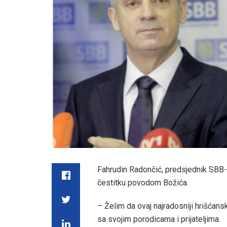
Fahrudin Radončić, predsjednik SBB-a
čestitku povodom Božića.
– Želim da ovaj najradosniji hrišćans
sa svojim porodicama i prijateljima.