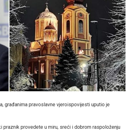
, građanima pravoslavne vjeroispovijesti uputio je
ki praznik provedete u miru, sreći i dobrom raspoloženju