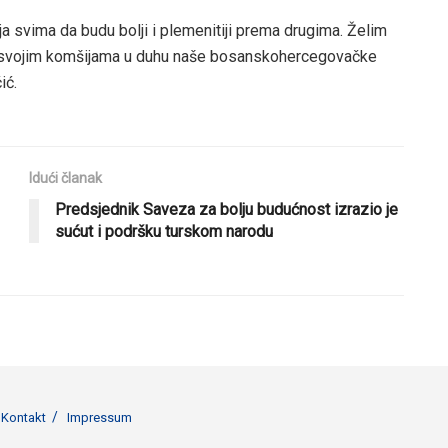
ija svima da budu bolji i plemenitiji prema drugima. Želim
sa svojim komšijama u duhu naše bosanskohercegovačke
ić.
Idući članak
Predsjednik Saveza za bolju budućnost izrazio je
sućut i podršku turskom narodu
Kontakt
Impressum