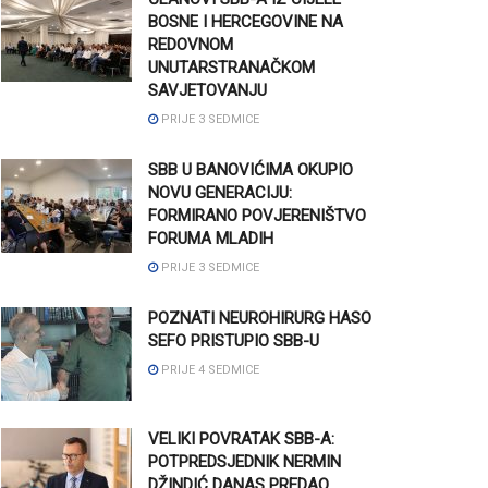
BOSNE I HERCEGOVINE NA
REDOVNOM
UNUTARSTRANAČKOM
SAVJETOVANJU
PRIJE 3 SEDMICE
SBB U BANOVIĆIMA OKUPIO
NOVU GENERACIJU:
FORMIRANO POVJERENIŠTVO
FORUMA MLADIH
PRIJE 3 SEDMICE
POZNATI NEUROHIRURG HASO
SEFO PRISTUPIO SBB-U
PRIJE 4 SEDMICE
VELIKI POVRATAK SBB-A:
POTPREDSJEDNIK NERMIN
DŽINDIĆ DANAS PREDAO