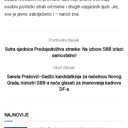
osobni politički strah od mene i drugih uspješnih ljudi. Jer,
sve je javno zabilježeno i – narod zna.
Prethodni članak
Sutra sjednica Predsjedništva stranke: Na izbore SBB izlazi
samostalno!
Idući članak
Sanela Prašović–Gadžo kandidatkinja za načelnicu Novog
Grada, ministri SBB-a neće glasati za imenovanja kadrova
DF-a
NAJNOVIJE