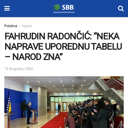
Početna
Vijesti
FAHRUDIN RADONČIĆ: “NEKA
NAPRAVE UPOREDNU TABELU
– NAROD ZNA”
13 Augusta, 2020