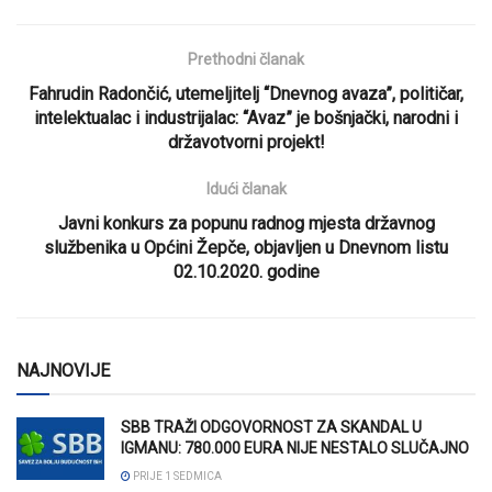
Prethodni članak
Fahrudin Radončić, utemeljitelj “Dnevnog avaza”, političar,
intelektualac i industrijalac: “Avaz” je bošnjački, narodni i
državotvorni projekt!
Idući članak
Javni konkurs za popunu radnog mjesta državnog
službenika u Općini Žepče, objavljen u Dnevnom listu
02.10.2020. godine
NAJNOVIJE
SBB TRAŽI ODGOVORNOST ZA SKANDAL U
IGMANU: 780.000 EURA NIJE NESTALO SLUČAJNO
PRIJE 1 SEDMICA