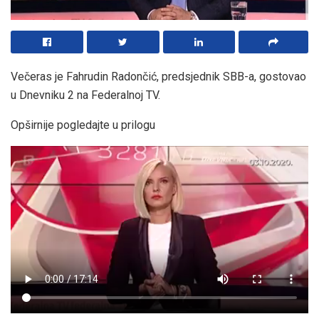
Večeras je Fahrudin Radončić, predsjednik SBB-a, gostovao
u Dnevniku 2 na Federalnoj TV.
Opširnije pogledajte u prilogu