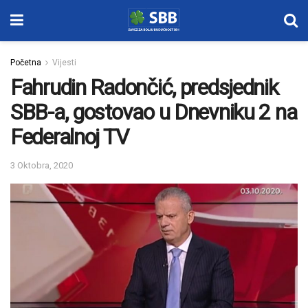
Početna
Vijesti
Fahrudin Radončić, predsjednik
SBB-a, gostovao u Dnevniku 2 na
Federalnoj TV
3 Oktobra, 2020