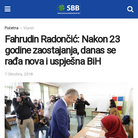
Početna
Vijesti
Fahrudin Radončić: Nakon 23
godine zaostajanja, danas se
rađa nova i uspješna BiH
7 Oktobra, 2018