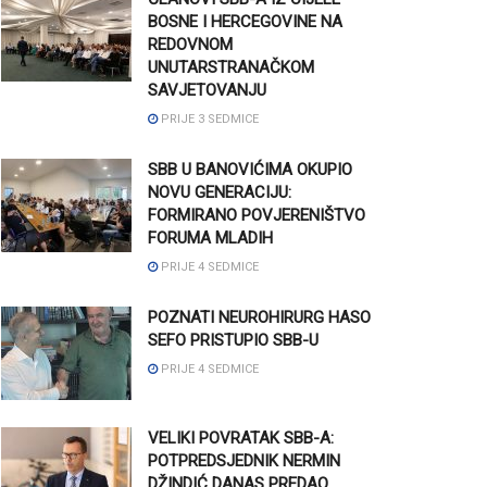
BOSNE I HERCEGOVINE NA
REDOVNOM
UNUTARSTRANAČKOM
SAVJETOVANJU
PRIJE 3 SEDMICE
SBB U BANOVIĆIMA OKUPIO
NOVU GENERACIJU:
FORMIRANO POVJERENIŠTVO
FORUMA MLADIH
PRIJE 4 SEDMICE
POZNATI NEUROHIRURG HASO
SEFO PRISTUPIO SBB-U
PRIJE 4 SEDMICE
VELIKI POVRATAK SBB-A:
POTPREDSJEDNIK NERMIN
DŽINDIĆ DANAS PREDAO