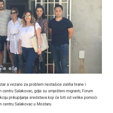
tar a vezano za problem nestašice zaliha hrane i
om centru Salakovac, gdje su smješteni migranti, Forum
iju prikupljanja sredstava koji će biti od velike pomoći
m centru Salakovac u Mostaru.