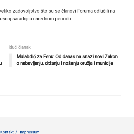
 veliko zadovoljstvo što su se članovi Foruma odlučili na
ješnoj saradnji u narednom periodu.
Idući članak
Mulabdić za Fenu: Od danas na snazi novi Zakon
u
o nabavljanju, držanju i nošenju oružja i municije
Kontakt
Impressum