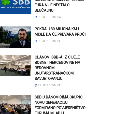
EURA NIJE NESTALO
SLUČAJNO
PRIJE 1 SEDMICA
POKRALI 30 MILIONA KM I
MISLE DA ĆE PREVARA PROĆI
PRIJE 2 SEDMICE
ČLANOVI SBB-A IZ CIJELE
BOSNE I HERCEGOVINE NA
REDOVNOM
UNUTARSTRANAČKOM
SAVJETOVANJU
PRIJE 3 SEDMICE
SBB U BANOVIĆIMA OKUPIO
NOVU GENERACIJU:
FORMIRANO POVJERENIŠTVO
FORUMA MLADIH