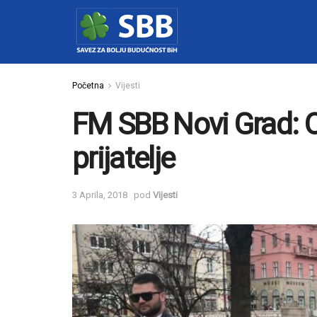
Početna
Vijesti
FM SBB Novi Grad: 
prijatelje
3 Aprila, 2018
pod
Vijesti