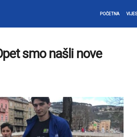
POČETNA
VIJES
Opet smo našli nove