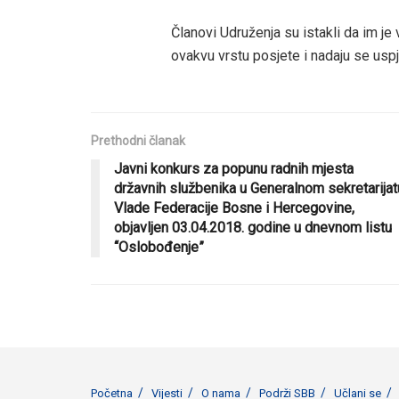
Članovi Udruženja su istakli da im je
ovakvu vrstu posjete i nadaju se usp
Prethodni članak
Javni konkurs za popunu radnih mjesta
državnih službenika u Generalnom sekretarijat
Vlade Federacije Bosne i Hercegovine,
objavljen 03.04.2018. godine u dnevnom listu
“Oslobođenje”
Početna
Vijesti
O nama
Podrži SBB
Učlani se