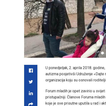
U ponedjeljak, 2. aprila 2018. godine
autizma posjetivši Udruženje «Dajte n
organizacija koju su osnovali roditel
Forum mladih je opet zavirio u svijet ma
pristupačniji. Članove Foruma mladih
koje je sve prisutne uputila u rad i 